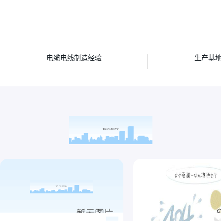
年
电缆电线制造经验
生产基