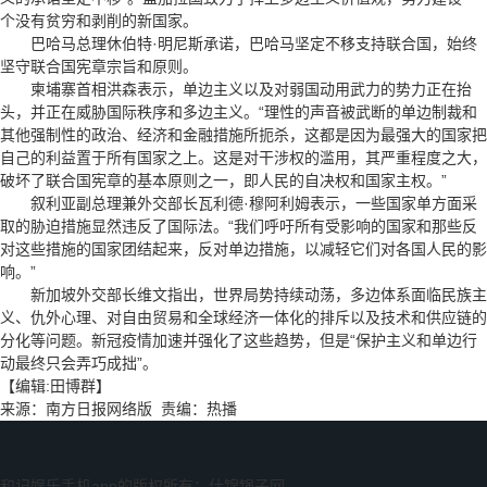
个没有贫穷和剥削的新国家。
巴哈马总理休伯特·明尼斯承诺，巴哈马坚定不移支持联合国，始终
坚守联合国宪章宗旨和原则。
柬埔寨首相洪森表示，单边主义以及对弱国动用武力的势力正在抬
头，并正在威胁国际秩序和多边主义。“理性的声音被武断的单边制裁和
其他强制性的政治、经济和金融措施所扼杀，这都是因为最强大的国家把
自己的利益置于所有国家之上。这是对干涉权的滥用，其严重程度之大，
破坏了联合国宪章的基本原则之一，即人民的自决权和国家主权。”
叙利亚副总理兼外交部长瓦利德·穆阿利姆表示，一些国家单方面采
取的胁迫措施显然违反了国际法。“我们呼吁所有受影响的国家和那些反
对这些措施的国家团结起来，反对单边措施，以减轻它们对各国人民的影
响。”
新加坡外交部长维文指出，世界局势持续动荡，多边体系面临民族主
义、仇外心理、对自由贸易和全球经济一体化的排斥以及技术和供应链的
分化等问题。新冠疫情加速并强化了这些趋势，但是“保护主义和单边行
动最终只会弄巧成拙”。
【编辑:田博群】
来源：南方日报网络版 责编：热播
和记娱乐手机app的版权所有：什锦锅子网