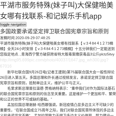
平湖市服务特殊(妹子叫)大保健啪美
女哪有找联系-和记娱乐手机app
toggle navigation
多国政要承诺坚定捍卫联合国宪章宗旨和原则
发稿时间:2020-09-29 07:48:25
平湖市服务特殊(妹子叫)大保健啪美女哪有找联系【 v:3４84４1２73楠
楠】全天24小时安排【 v:3４84４1２73楠楠】十五分钟我们一定能送到
您指定地点..,青海西宁警方破获跨省特大贩毒案缴获毒品3公斤plctz5itvy
http://img95.699pic.com/photo/40037/1647.jpg_wh300.jpg?
67016
新华社联合国9月26日电(记者王建刚)第75届联合国大会一般性辩论
26日进入第五天。多国总理和外长通过视频发言，承诺坚定捍卫联合国
宪章宗旨和原则，抵制单边主义，维护公平与正义。
毛里求斯总理普拉温德·贾格纳特表示：“重申我们对作为国际法基石
的联合国宪章宗旨和原则的信念至关重要。这是维护一个更加和平、繁荣
和公正的世界不可或缺的基础。”
孟加拉国总理谢赫·哈西娜强调，新冠疫情凸显多边主义不可缺少的
重要性，“在联合国成立75周年之际，我们对联合国宪章所体现的多边主
义的承诺坚定不移”。孟加拉国致力于捍卫多边主义价值观，努力建设一