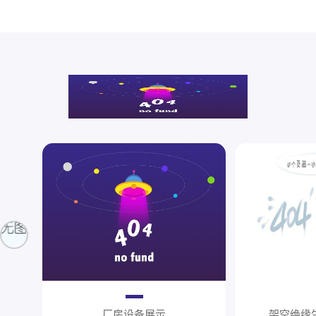
厂房设备展示
架空绝缘