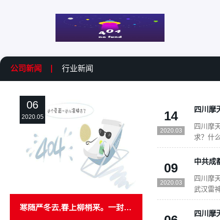
公司新闻
行业新闻
06
14
2020.05
四川摩
2020.03
求？什
资格要
资格要求
09
市场准入
四川摩天
法”。前
2020.03
武汉雷神
下军令
寒随严冬去,春上柳梢来。一封意义非凡的感谢信
奋战，1