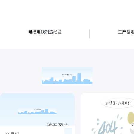
年
电缆电线制造经验
生产基
弱电线