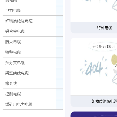
电力电缆
矿物质绝缘电缆
特种电缆
铝合金电缆
防火电缆
特种电缆
预分支电缆
架空绝缘电缆
橡套线
控制电缆
矿物质绝缘电
煤矿用电力电缆