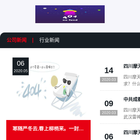
公司新闻
行业新闻
06
14
2020.05
四川摩
2020.03
求？什
资格要
资格要求
09
市场准入
四川摩天
法”。前
2020.03
武汉雷神
下军令
寒随严冬去,春上柳梢来。一封意义非凡的感谢信
奋战，1
06
批货物