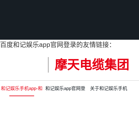
百度和记娱乐app官网登录的友情链接：
摩天电缆集团
和记娱乐手机app-和
和记娱乐app官网登
关于和记娱乐手机
记娱乐app官网登录
录的产品中心
app