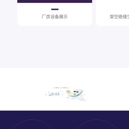
厂房设备展示
架空绝缘
厂房设备展示
绞线生