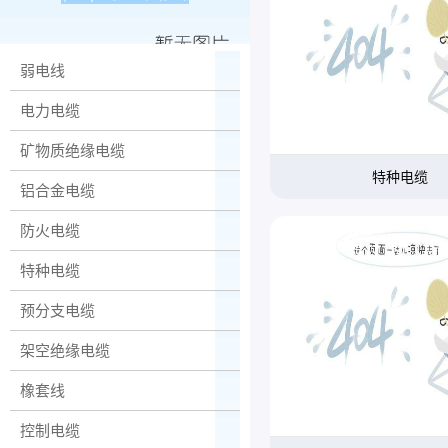
弱电线
电力电缆
矿物质绝缘电缆
特种电缆
铝合金电缆
防火电缆
特种电缆
预分支电缆
架空绝缘电缆
橡套线
控制电缆