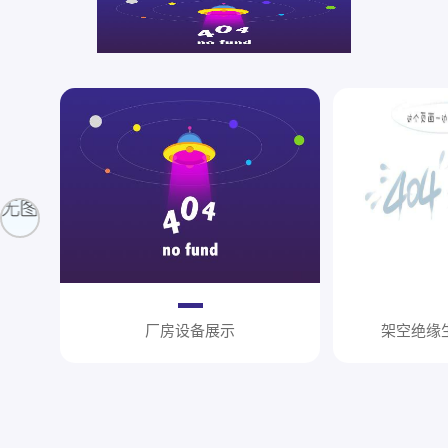
厂房设备展示
架空绝缘