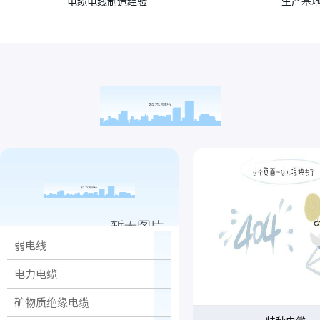
电缆电线制造经验
生产基
弱电线
电力电缆
矿物质绝缘电缆