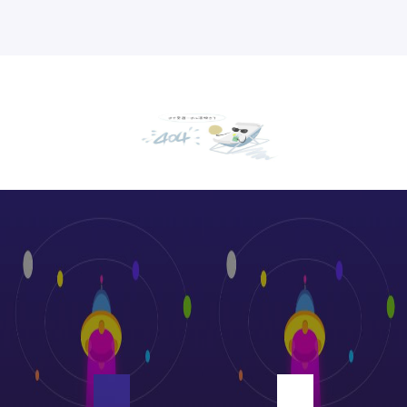
厂房设备展示
绞线生