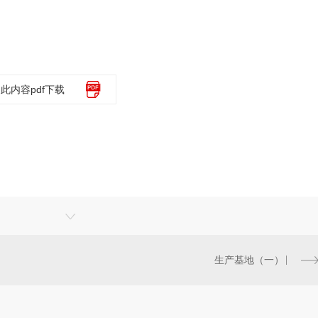
此内容pdf下载
生产基地（一）