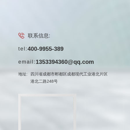
联系信息:
400-9955-389
tel:
1353394360@qq.com
email:
地址:
四川省成都市郫都区成都现代工业港北片区
港北二路248号