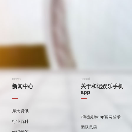
news
about
新闻中心
关于和记娱乐手机
app
摩天资讯
和记娱乐app官网登录的简介
行业百科
团队风采