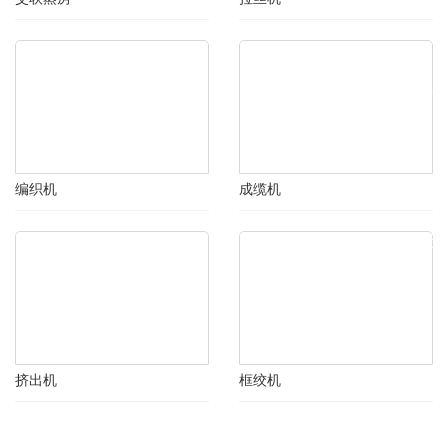
app-
编织机
成缆机
和记
挤出机
框绞机
娱乐