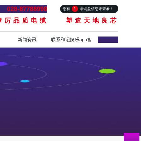
028-87788998
您有
1
条询盘信息未查看！
摩厉品质电缆 塑造天地良芯
新闻资讯
联系和记娱乐app官
网登录