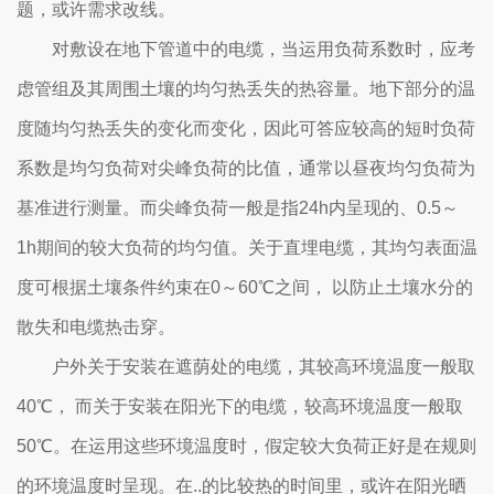
题，或许需求改线。
对敷设在地下管道中的电缆，当运用负荷系数时，应考
虑管组及其周围土壤的均匀热丢失的热容量。地下部分的温
度随均匀热丢失的变化而变化，因此可答应较高的短时负荷
系数是均匀负荷对尖峰负荷的比值，通常以昼夜均匀负荷为
基准进行测量。而尖峰负荷一般是指24h内呈现的、0.5～
1h期间的较大负荷的均匀值。关于直埋电缆，其均匀表面温
度可根据土壤条件约束在0～60℃之间， 以防止土壤水分的
散失和电缆热击穿。
户外关于安装在遮荫处的电缆，其较高环境温度一般取
40℃， 而关于安装在阳光下的电缆，较高环境温度一般取
50℃。在运用这些环境温度时，假定较大负荷正好是在规则
的环境温度时呈现。在..的比较热的时间里，或许在阳光晒