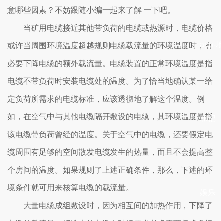
意哪些因素？不妨跟随小编一起来了解 一下吧。
当矿用电缆接近其他带负荷的电缆或热源时，电缆价格
app-
或许当周围环境温度超越规则电缆载流量的环境温度时，有
必要下降电缆的额外载流量。电缆装置的正常环境温度是指
电缆不带负荷时安装电缆处的温度。为了恰当地确认某一给
定负荷所需求的电缆标准，应该透彻地了解这个温度。例
如，在空气中与其他电缆隔开敷设的电缆，其环境温度是指
和记
该电缆带负荷曾经的温度。关于空气中的电缆，还要假定电
缆周围有足够的空间散发电缆发生的热量，而且不会提高整
个房间的温度。如果规则了上述正确条件，那么，下述的环
境条件就可用来核算电缆的载流量。
娱乐
大量电缆成组敷设时，因为相互间的加热作用，下降了