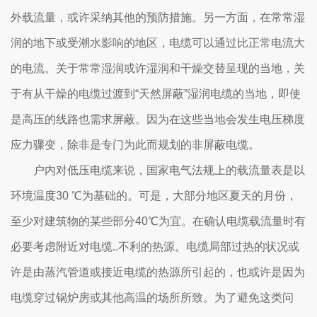
外载流量，或许采纳其他的预防措施。另一方面，在常常湿
润的地下或受潮水影响的地区，电缆可以通过比正常电流大
的电流。关于常常湿润或许湿润和干燥交替呈现的当地，关
于有从干燥的电缆过渡到“天然屏蔽”湿润电缆的当地，即使
是高压的线路也需求屏蔽。因为在这些当地会发生电压梯度
应力骤变，除非是专门为此而规划的非屏蔽电缆。
户内对低压电缆来说，国家电气法规上的载流量表是以
环境温度30 ℃为基础的。可是，大部分地区夏天的月份，
至少对建筑物的某些部分40℃为宜。在确认电缆载流量时有
必要考虑附近对电缆..不利的热源。电缆局部过热的状况或
许是由蒸汽管道或接近电缆的热源所引起的，也或许是因为
电缆穿过锅炉房或其他高温的场所所致。为了避免这类问