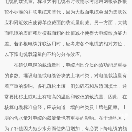
电缆的载流量。标准大的电缆有时候需求考虑用两根或多根
较小标准的并联电缆来替代，因为大截面电缆会因为集肤效
应和附近效应使得单位截面的载流量削减。另一方面，大截
app
面电缆的表面积对横截面积的比值减小使得大电缆散热能力
差。若多根电缆并联运用时，应考虑各个电缆的相对方位，
以下降电缆载流量的不均匀分布效应。
在确认电缆的载流量时，电缆周围介质的热功能是重要
官网
的参数。埋设电缆或电缆管块的土壤种类，对电缆载流量有
着严重的影响。多孔疏松土壤，例如砾石和灰渣回填土，通
常要比砂土或粘土有较高的温度和较低的载流量。因此，在
核算电缆标准曾经，应该知道土壤的种类及土壤热阻率。土
登录
壤的含水量对电缆的载流量也有重要的影响。在干燥地区，
为了补偿因为短少水分而使热阻增加，有必要下降电缆的额