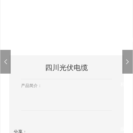
app-
四川光伏电缆
和记
产品简介：
娱乐
分享：